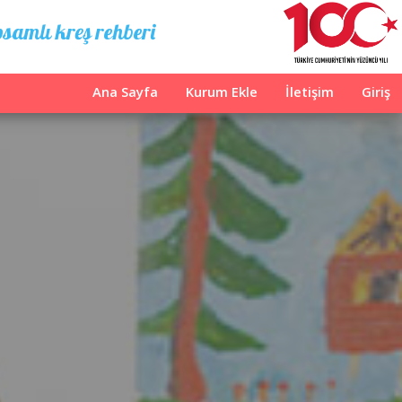
samlı kreş rehberi
Ana Sayfa
Kurum Ekle
İletişim
Giriş