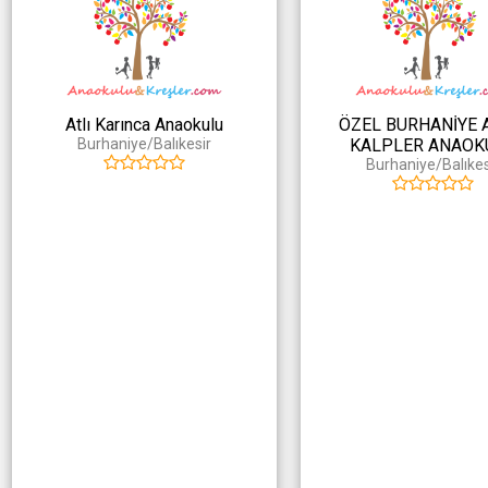
Atlı Karınca Anaokulu
ÖZEL BURHANİYE 
Burhaniye/Balıkesir
KALPLER ANAOK
Burhaniye/Balıkes