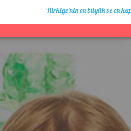
Türkiye'nin en büyük ve en kap