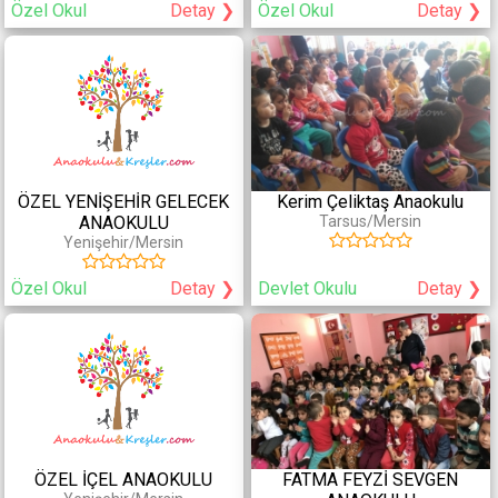
Özel Okul
Detay ❯
Özel Okul
Detay ❯
ÖZEL YENİŞEHİR GELECEK
Kerim Çeliktaş Anaokulu
ANAOKULU
Tarsus/Mersin
Yenişehir/Mersin
Özel Okul
Detay ❯
Devlet Okulu
Detay ❯
ÖZEL İÇEL ANAOKULU
FATMA FEYZİ SEVGEN