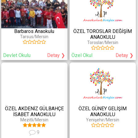
Barbaros Anaokulu
ÖZEL TOROSLAR DEĞİŞİM
Tarsus/Mersin
ANAOKULU
Toroslar/Mersin
Devlet Okulu
Detay ❯
Özel Okul
Detay ❯
ÖZEL AKDENİZ GÜLBAHÇE
ÖZEL GÜNEY GELİŞİM
İSABET ANAOKULU
ANAOKULU
Mezitli/Mersin
Yenişehir/Mersin
9