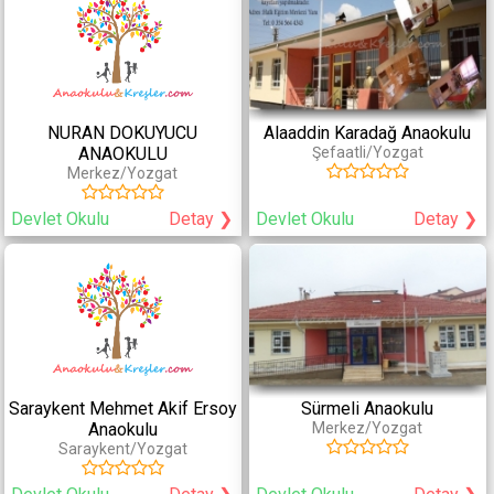
NURAN DOKUYUCU
Alaaddin Karadağ Anaokulu
ANAOKULU
Şefaatli/Yozgat
Merkez/Yozgat
Devlet Okulu
Detay ❯
Devlet Okulu
Detay ❯
Saraykent Mehmet Akif Ersoy
Sürmeli Anaokulu
Anaokulu
Merkez/Yozgat
Saraykent/Yozgat