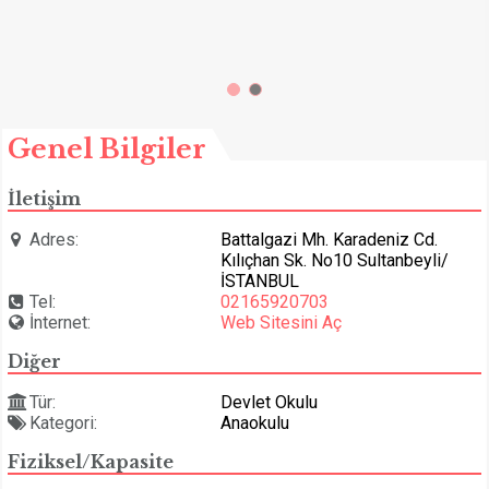
Genel Bilgiler
İletişim
Adres:
Battalgazi Mh. Karadeniz Cd.
Kılıçhan Sk. No10 Sultanbeyli/
İSTANBUL
Tel:
02165920703
İnternet:
Web Sitesini Aç
Diğer
Tür:
Devlet Okulu
Kategori:
Anaokulu
Fiziksel/Kapasite