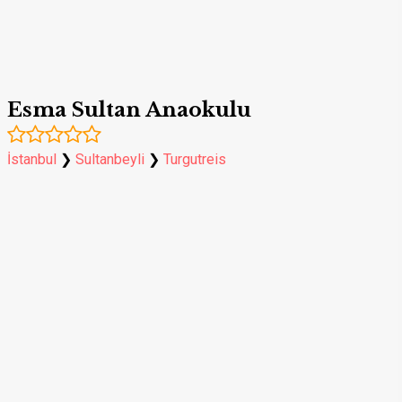
Esma Sultan Anaokulu
İstanbul
❯
Sultanbeyli
❯
Turgutreis