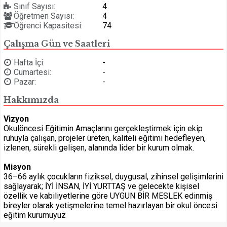
Sınıf Sayısı:
4
Öğretmen Sayısı:
4
Öğrenci Kapasitesi:
74
Çalışma Gün ve Saatleri
Hafta İçi:
-
Cumartesi:
-
Pazar:
-
Hakkımızda
Vizyon
Okulöncesi Eğitimin Amaçlarını gerçekleştirmek için ekip
ruhuyla çalışan, projeler üreten, kaliteli eğitimi hedefleyen,
izlenen, sürekli gelişen, alanında lider bir kurum olmak.
Misyon
36–66 aylık çocukların fiziksel, duygusal, zihinsel gelişimlerini
sağlayarak; İYİ İNSAN, İYİ YURTTAŞ ve gelecekte kişisel
özellik ve kabiliyetlerine göre UYGUN BİR MESLEK edinmiş
bireyler olarak yetişmelerine temel hazırlayan bir okul öncesi
eğitim kurumuyuz